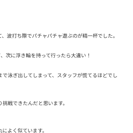
て、波打ち際でパチャパチャ遊ぶのが精一杯でした。
て、次に浮き輪を持って行ったら大違い！
まで泳ぎ出してしまって、スタッフが慌てるほどでし
り挑戦できたんだと思います。
れによく似ています。