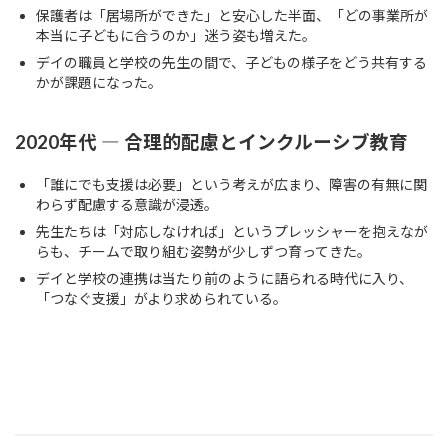
保護者は「居場所ができた」と安心した半面、「どの事業所が
本当に子どもに合うのか」迷う姿も増えた。
デイの職員と学校の先生の間で、子どもの様子をどう共有する
かが課題になった。
2020年代 ― 合理的配慮とインクルーシブ教育
「誰にでも支援は必要」という考えが広まり、障害の有無に関
わらず配慮する意識が浸透。
先生たちは「対応しなければ」というプレッシャーを抱えなが
らも、チームで取り組む姿勢が少しずつ育ってきた。
デイと学校の連携は当たり前のように語られる時代に入り、
「つなぐ支援」がより求められている。