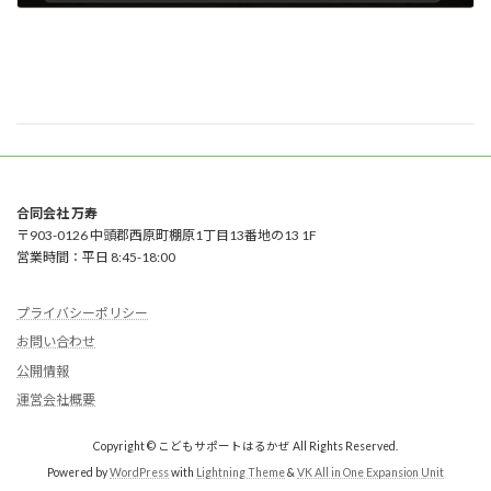
2025年9月6日
合同会社 万寿
〒903-0126 中頭郡西原町棚原1丁目13番地の13 1F
営業時間：平日 8:45-18:00
プライバシーポリシー
お問い合わせ
公開情報
運営会社概要
Copyright © こどもサポートはるかぜ All Rights Reserved.
Powered by
WordPress
with
Lightning Theme
&
VK All in One Expansion Unit