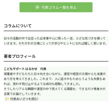
代表コラム一覧を見る
コラムについて
日々の活動の中で出会った出来事や心に残った一言、小さな気づきを綴って
いきます。それぞれの立場にとっての学びやヒントになれば嬉しく思います。
著者プロフィール
こどもサポート はるかぜ 代表
保護者や子どもたちと日々向き合いながら、運営や経営の立場からも支援の
あり方を考えてきました。これまで、人に話すのもためらうような失敗もあ
れば、思わず飛び上がるような成功も経験してきました。
そうしたリアルな瞬間や運営の中で見えてくる課題を、できるだけ等身大の
言葉でお届けしていきます。
（
代表あいさつを読む
）