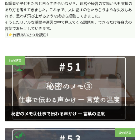
保護者や子どもたちと日々向き合いながら、運営や経営の立場からも支援の
あり方を考えてきました。これまで、人に話すのもためらうような失敗もあ
れば、思わず飛び上がるような成功も経験してきました。
そうしたリアルな瞬間や運営の中で見えてくる課題を、できるだけ等身大の
言葉でお届けしていきます。
（
代表あいさつを読む
）
前の記事
秘密のメモ③仕事で伝わる声かけ ― 言葉の温度
2025年10月21日
次の記事