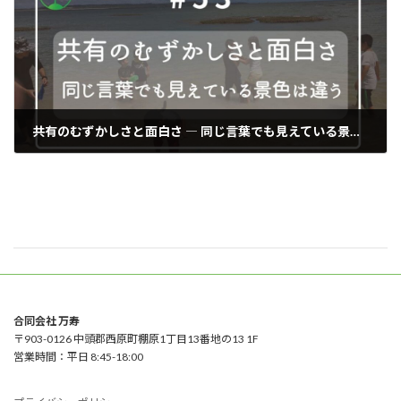
共有のむずかしさと面白さ ― 同じ言葉でも見えている景色は違う
2025年10月23日
合同会社 万寿
〒903-0126 中頭郡西原町棚原1丁目13番地の13 1F
営業時間：平日 8:45-18:00