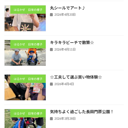
丸シールでアート♪
はるかぜ 日常の様子
2026年4月20日
キラキラビーチで散策☆
はるかぜ 日常の様子
2026年4月11日
☆工夫して選ぶ買い物体験☆
はるかぜ 日常の様子
2026年4月4日
気持ちよく過ごした長田門原公園！
はるかぜ 日常の様子
2026年3月28日