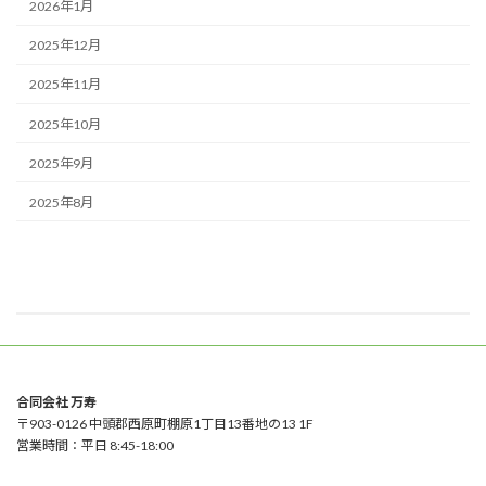
2026年1月
2025年12月
2025年11月
2025年10月
2025年9月
2025年8月
合同会社 万寿
〒903-0126 中頭郡西原町棚原1丁目13番地の13 1F
営業時間：平日 8:45-18:00