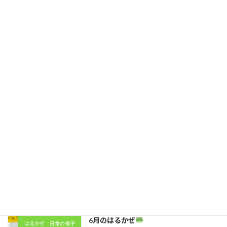
自主活動で自己表現♪
2026年1月16日
最近の投稿
7月のはるかぜ
はるかぜ 日常の様子
2026年7月31日
6月のはるかぜ
Vol.2
はるかぜ 日常の様子
2026年7月7日
6月のはるかぜ
はるかぜ 日常の様子