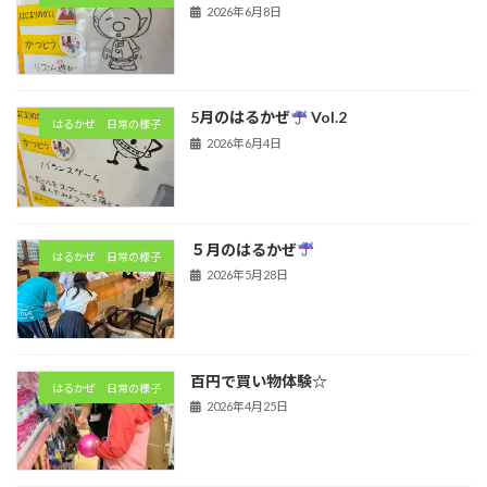
2026年6月8日
5月のはるかぜ
Vol.2
はるかぜ 日常の様子
2026年6月4日
５月のはるかぜ
はるかぜ 日常の様子
2026年5月28日
百円で買い物体験☆
はるかぜ 日常の様子
2026年4月25日