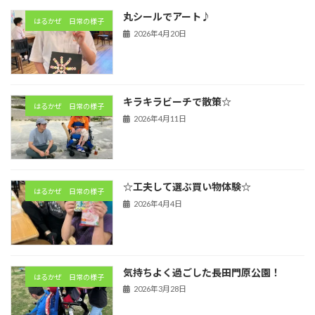
丸シールでアート♪
はるかぜ 日常の様子
2026年4月20日
キラキラビーチで散策☆
はるかぜ 日常の様子
2026年4月11日
☆工夫して選ぶ買い物体験☆
はるかぜ 日常の様子
2026年4月4日
気持ちよく過ごした長田門原公園！
はるかぜ 日常の様子
2026年3月28日