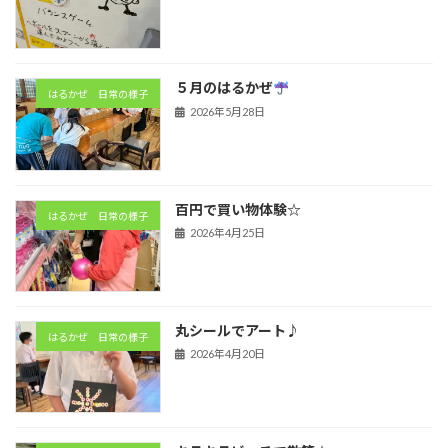
５月のはるかぜ
はるかぜ 日常の様子
2026年5月28日
百円で買い物体験☆
はるかぜ 日常の様子
2026年4月25日
丸シールでアート♪
はるかぜ 日常の様子
2026年4月20日