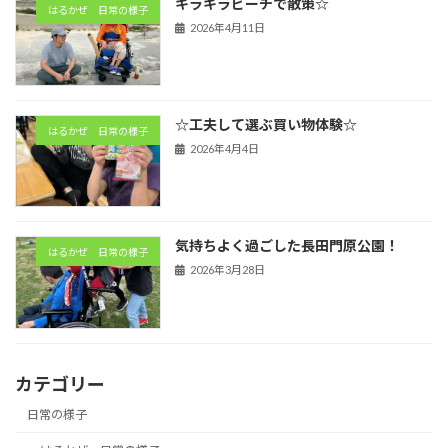
キラキラビーチで散策☆
はるかぜ 日常の様子
2026年4月11日
☆工夫して選ぶ買い物体験☆
はるかぜ 日常の様子
2026年4月4日
気持ちよく過ごした長田門原公園！
はるかぜ 日常の様子
2026年3月28日
カテゴリー
日常の様子